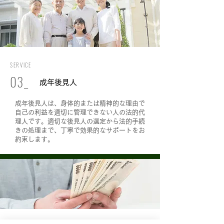
SERVICE
0
​3
_
成年後見人
成年後見人は、身体的または精神的な理由で
自己の利益を適切に管理できない人の法的代
理人です。適切な後見人の選定から法的手続
きの処理まで、丁寧で効果的なサポートをお
約束します。